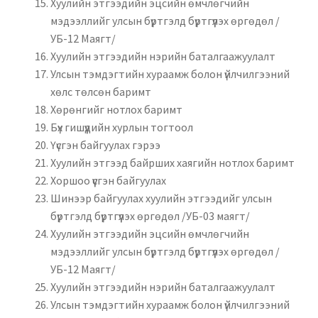
Хуулийн этгээдийн эцсийн өмчлөгчийн
мэдээллийг улсын бүртгэлд бүртгүүлэх өргөдөл /
УБ-12 Маягт/
Хуулийн этгээдийн нэрийн баталгаажуулалт
Улсын тэмдэгтийн хураамж болон үйлчилгээний
хөлс төлсөн баримт
Хөрөнгийг нотлох баримт
Бүх гишүүдийн хурлын тогтоол
Үүсгэн байгуулах гэрээ
Хуулийн этгээд байрших хаягийн нотлох баримт
Хоршоо үүсгэн байгуулах
Шинээр байгуулах хуулийн этгээдийг улсын
бүртгэлд бүртгүүлэх өргөдөл /УБ-03 маягт/
Хуулийн этгээдийн эцсийн өмчлөгчийн
мэдээллийг улсын бүртгэлд бүртгүүлэх өргөдөл /
УБ-12 Маягт/
Хуулийн этгээдийн нэрийн баталгаажуулалт
Улсын тэмдэгтийн хураамж болон үйлчилгээний