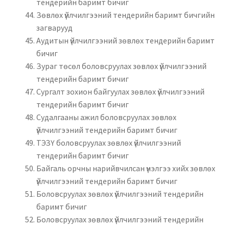
тендерийн баримт бичиг
Зөвлөх үйлчилгээний тендерийн баримт бичгийн
загварууд
Аудитын үйлчилгээний зөвлөх тендерийн баримт
бичиг
Зураг төсөл боловсруулах зөвлөх үйлчилгээний
тендерийн баримт бичиг
Сургалт зохион байгуулах зөвлөх үйлчилгээний
тендерийн баримт бичиг
Судалгааны ажил боловсруулах зөвлөх
үйлчилгээний тендерийн баримт бичиг
ТЭЗҮ боловсруулах зөвлөх үйлчилгээний
тендерийн баримт бичиг
Байгаль орчны нарийвчилсан үнэлгээ хийх зөвлөх
үйлчилгээний тендерийн баримт бичиг
Боловсруулах зөвлөх үйлчилгээний тендерийн
баримт бичиг
Боловсруулах зөвлөх үйлчилгээний тендерийн