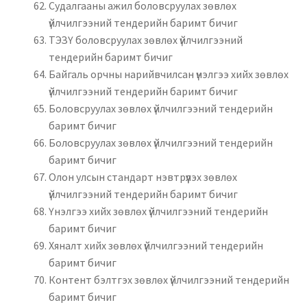
Судалгааны ажил боловсруулах зөвлөх
үйлчилгээний тендерийн баримт бичиг
ТЭЗҮ боловсруулах зөвлөх үйлчилгээний
тендерийн баримт бичиг
Байгаль орчны нарийвчилсан үнэлгээ хийх зөвлөх
үйлчилгээний тендерийн баримт бичиг
Боловсруулах зөвлөх үйлчилгээний тендерийн
баримт бичиг
Боловсруулах зөвлөх үйлчилгээний тендерийн
баримт бичиг
Олон улсын стандарт нэвтрүүлэх зөвлөх
үйлчилгээний тендерийн баримт бичиг
Үнэлгээ хийх зөвлөх үйлчилгээний тендерийн
баримт бичиг
Хяналт хийх зөвлөх үйлчилгээний тендерийн
баримт бичиг
Контент бэлтгэх зөвлөх үйлчилгээний тендерийн
баримт бичиг