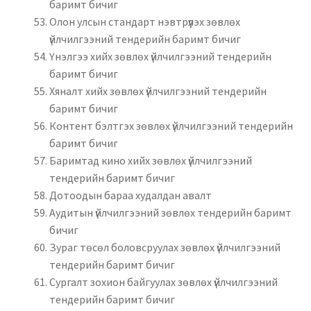
баримт бичиг
Олон улсын стандарт нэвтрүүлэх зөвлөх
үйлчилгээний тендерийн баримт бичиг
Үнэлгээ хийх зөвлөх үйлчилгээний тендерийн
баримт бичиг
Хяналт хийх зөвлөх үйлчилгээний тендерийн
баримт бичиг
Контент бэлтгэх зөвлөх үйлчилгээний тендерийн
баримт бичиг
Баримтад кино хийх зөвлөх үйлчилгээний
тендерийн баримт бичиг
Дотоодын бараа худалдан авалт
Аудитын үйлчилгээний зөвлөх тендерийн баримт
бичиг
Зураг төсөл боловсруулах зөвлөх үйлчилгээний
тендерийн баримт бичиг
Сургалт зохион байгуулах зөвлөх үйлчилгээний
тендерийн баримт бичиг