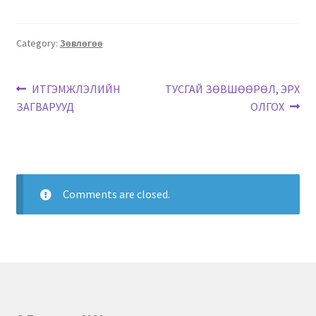
Category:
Зөвлөгөө
ИТГЭМЖЛЭЛИЙН
ТУСГАЙ ЗӨВШӨӨРӨЛ, ЭРХ
ЗАГВАРУУД
ОЛГОХ
Comments are closed.