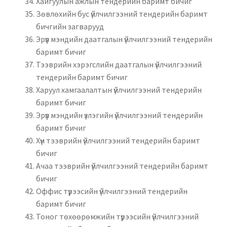
Хайгуулын ажлын тендерийн баримт бичиг
Зөвлөхийн бус үйлчилгээний тендерийн баримт
бичгийн загварууд
Эрүүл мэндийн даатгалын үйлчилгээний тендерийн
баримт бичиг
Тээврийн хэрэгслийн даатгалын үйлчилгээний
тендерийн баримт бичиг
Харуул хамгаалалтын үйлчилгээний тендерийн
баримт бичиг
Эрүүл мэндийн үзлэгийн үйлчилгээний тендерийн
баримт бичиг
Хүн тээврийн үйлчилгээний тендерийн баримт
бичиг
Ачаа тээврийн үйлчилгээний тендерийн баримт
бичиг
Оффис түрээсийн үйлчилгээний тендерийн
баримт бичиг
Тоног төхөөрөмжийн түрээсийн үйлчилгээний