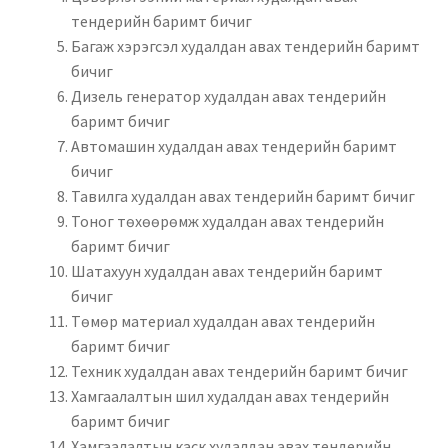
тендерийн баримт бичиг
Багаж хэрэгсэл худалдан авах тендерийн баримт
бичиг
Дизель генератор худалдан авах тендерийн
баримт бичиг
Автомашин худалдан авах тендерийн баримт
бичиг
Тавилга худалдан авах тендерийн баримт бичиг
Тоног төхөөрөмж худалдан авах тендерийн
баримт бичиг
Шатахуун худалдан авах тендерийн баримт
бичиг
Төмөр материал худалдан авах тендерийн
баримт бичиг
Техник худалдан авах тендерийн баримт бичиг
Хамгаалалтын шил худалдан авах тендерийн
баримт бичиг
Хамгаалалтын каск худалдан авах тендерийн