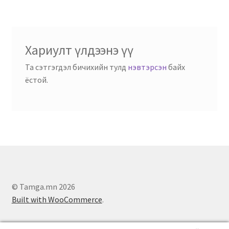
Хариулт үлдээнэ үү
Та сэтгэгдэл бичихийн тулд
нэвтэрсэн
байх
ёстой.
© Tamga.mn 2026
Built with WooCommerce
.